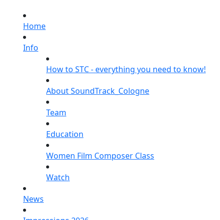
Home
Info
How to STC - everything you need to know!
About SoundTrack_Cologne
Team
Education
Women Film Composer Class
Watch
News