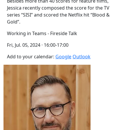
Besides more than 40 scores for feature films,
Jessica recently composed the score for the TV
series “SISI” and scored the Netflix hit “Blood &
Gold”.
Working in Teams - Fireside Talk
Fri, Jul. 05, 2024 · 16:00-17:00
Add to your calendar:
Google
Outlook