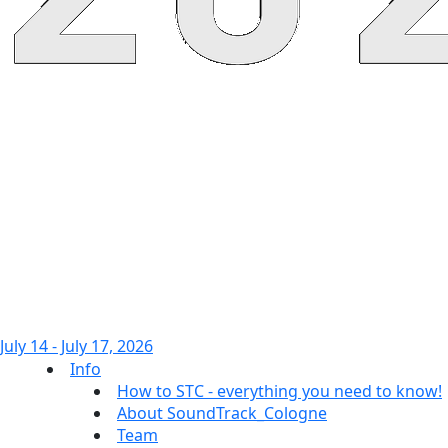
July 14 - July 17, 2026
Info
How to STC - everything you need to know!
About SoundTrack_Cologne
Team