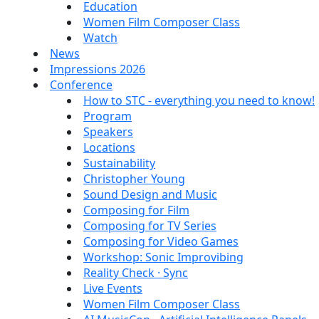
Education
Women Film Composer Class
Watch
News
Impressions 2026
Conference
How to STC - everything you need to know!
Program
Speakers
Locations
Sustainability
Christopher Young
Sound Design and Music
Composing for Film
Composing for TV Series
Composing for Video Games
Workshop: Sonic Improvibing
Reality Check · Sync
Live Events
Women Film Composer Class