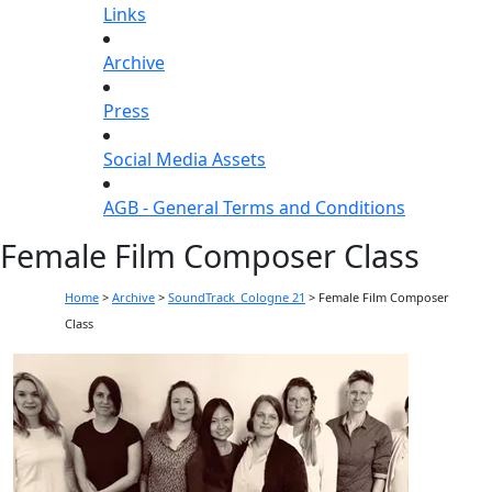
Links
Archive
Press
Social Media Assets
AGB - General Terms and Conditions
Female Film Composer Class
Home
>
Archive
>
SoundTrack_Cologne 21
>
Female Film Composer
Class