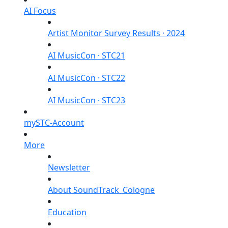
AI Focus
Artist Monitor Survey Results · 2024
AI MusicCon · STC21
AI MusicCon · STC22
AI MusicCon · STC23
mySTC-Account
More
Newsletter
About SoundTrack_Cologne
Education