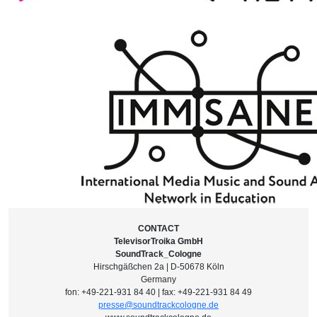
CONTACT
TelevisorTroika GmbH
SoundTrack_Cologne
Hirschgäßchen 2a | D-50678 Köln
Germany
fon: +49-221-931 84 40 | fax: +49-221-931 84 49
presse@soundtrackcologne.de