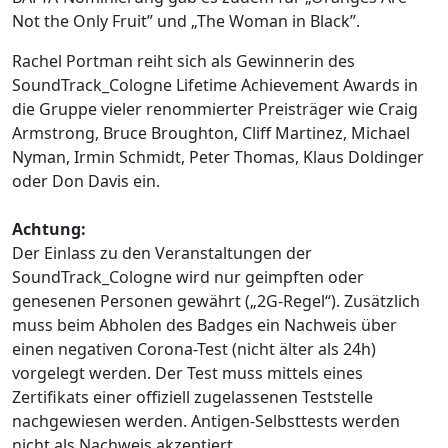
Not the Only Fruit” und „The Woman in Black”.
Rachel Portman reiht sich als Gewinnerin des
SoundTrack_Cologne Lifetime Achievement Awards in
die Gruppe vieler renommierter Preisträger wie Craig
Armstrong, Bruce Broughton, Cliff Martinez, Michael
Nyman, Irmin Schmidt, Peter Thomas, Klaus Doldinger
oder Don Davis ein.
Achtung:
Der Einlass zu den Veranstaltungen der
SoundTrack_Cologne wird nur geimpften oder
genesenen Personen gewährt („2G-Regel“). Zusätzlich
muss beim Abholen des Badges ein Nachweis über
einen negativen Corona-Test (nicht älter als 24h)
vorgelegt werden. Der Test muss mittels eines
Zertifikats einer offiziell zugelassenen Teststelle
nachgewiesen werden. Antigen-Selbsttests werden
nicht als Nachweis akzeptiert.