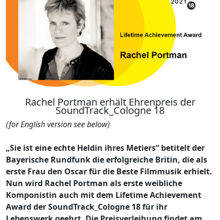
Rachel Portman erhält Ehrenpreis der
SoundTrack_Cologne 18
(for English version see below)
„Sie ist eine echte Heldin ihres Metiers“ betitelt der
Bayerische Rundfunk die erfolgreiche Britin, die als
erste Frau den Oscar für die Beste Filmmusik erhielt.
Nun wird Rachel Portman als erste weibliche
Komponistin auch mit dem Lifetime Achievement
Award der SoundTrack_Cologne 18 für ihr
Lebenswerk geehrt. Die Preisverleihung findet am