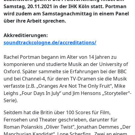
Samstag, 20.11.2021 in der IHK Köln statt. Portman
wird zudem am Samstagnachmittag in einem Panel
über ihre Arbeit sprechen.
Akkreditierungen:
soundtrackcologne.de/accreditations/
Rachel Portman begann im Alter von 14 Jahren zu
komponieren und studierte Musik an der University of
Oxford. Später sammelte sie Erfahrungen bei der BBC
und bei Channel-4, für deren TV-Dramen sie die Musik
verfasste (z.B. „Oranges Are Not The Only Fruit“, Mike
Leighs „Four Days In July“ und Jim Hensons „Storyteller“-
Serie).
Seitdem hat die Britin über 100 Scores für Film,
Fernsehen und Theater geschrieben, darunter für
Roman Polanskis „Oliver Twist”, Jonathan Demmes „Der
Manchurian Kandidat“, Lone Scherfigs „Zwei an einem