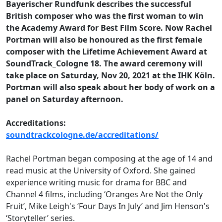
Bayerischer Rundfunk describes the successful
British composer who was the first woman to win
the Academy Award for Best Film Score. Now Rachel
Portman will also be honoured as the first female
composer with the Lifetime Achievement Award at
SoundTrack_Cologne 18. The award ceremony will
take place on Saturday, Nov 20, 2021 at the IHK Köln.
Portman will also speak about her body of work on a
panel on Saturday afternoon.
Accreditations:
soundtrackcologne.de/accreditations/
Rachel Portman began composing at the age of 14 and
read music at the University of Oxford. She gained
experience writing music for drama for BBC and
Channel 4 films, including ‘Oranges Are Not the Only
Fruit’, Mike Leigh's ‘Four Days In July’ and Jim Henson's
‘Storyteller’ series.