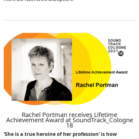
Rachel Portman receives Lifetime
Achievement Award at SoundTrack_Cologne
18
‘She is a true heroine of her profession’ is how